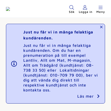
Sök
Logga in
Meny
Just nu får vi in många felaktiga
kundärenden.
Just nu får vi in många felaktiga
kundärenden. Om du har en
prenumeration på till exempel
Lantliv, Allt om Mat, M-magasin,
Allt om Trädgård (kundtjänst: 08-
738 33 50) eller Lokaltidningar
(kundtjänst: 010-709 79 00), ber vi
dig att vända dig direkt till
respektive kundtjänst och inte
kontakta oss.
Läs mer