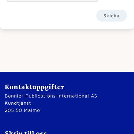
Skicka
Kontaktuppgifter
Bonnier Publications International AS
Kundtjänst
205 50 Malmö