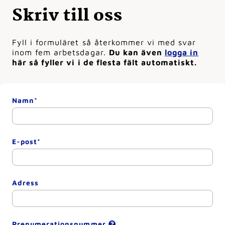
Skriv till oss
Fyll i formuläret så återkommer vi med svar
inom fem arbetsdagar.
Du kan även
logga in
här så fyller vi i de flesta fält automatiskt.
Namn*
E-post*
Adress
Prenumerationsnummer