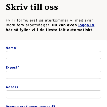
Skriv till oss
Fyll i formuläret så återkommer vi med svar
inom fem arbetsdagar.
Du kan även
logga in
här så fyller vi i de flesta fält automatiskt.
Namn*
E-post*
Adress
Prenumerationsnummer