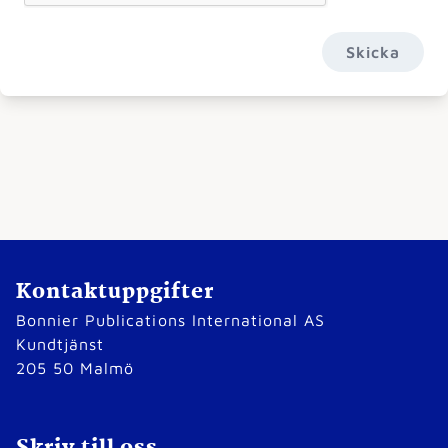
Skicka
Kontaktuppgifter
Bonnier Publications International AS
Kundtjänst
205 50 Malmö