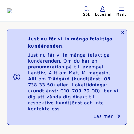
Sök
Logga in
Meny
Just nu får vi in många felaktiga
kundärenden.
Just nu får vi in många felaktiga
kundärenden. Om du har en
prenumeration på till exempel
Lantliv, Allt om Mat, M-magasin,
Allt om Trädgård (kundtjänst: 08-
738 33 50) eller Lokaltidningar
(kundtjänst: 010-709 79 00), ber vi
dig att vända dig direkt till
respektive kundtjänst och inte
kontakta oss.
Läs mer