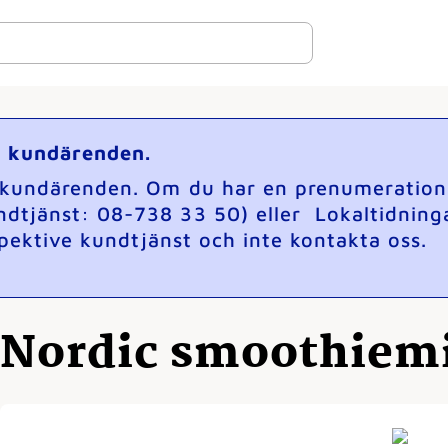
ga kundärenden.
a kundärenden. Om du har en prenumeration p
ndtjänst: 08-738 33 50) eller Lokaltidning
espektive kundtjänst och inte kontakta oss.
Nordic smoothiem