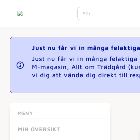
Just nu får vi in många felakti
Just nu får vi in många felaktig
M-magasin, Allt om Trädgård (ku
vi dig att vända dig direkt till r
MENY
MIN ÖVERSIKT