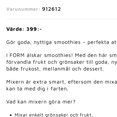
912612
Varunummer:
Värde: 399:-
Gör goda, nyttiga smoothies – perfekta a
I FORM älskar smoothies! Med den här smo
förvandla frukt och grönsaker till goda, ny
både frukost, mellanmål och dessert.
Mixern är extra smart, eftersom den mixa
kan ta med dig i farten.
Vad kan mixern göra mer?
Mixar enkelt grönsaker och frukt.