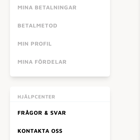
MINA BETALNINGAR
BETALMETOD
MIN PROFIL
MINA FÖRDELAR
HJÄLPCENTER
FRÅGOR & SVAR
KONTAKTA OSS