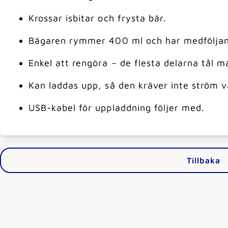
Krossar isbitar och frysta bär.
Bägaren rymmer 400 ml och har medföljan
Enkel att rengöra – de flesta delarna tål m
Kan laddas upp, så den kräver inte ström v
USB-kabel för uppladdning följer med.
Tillbaka