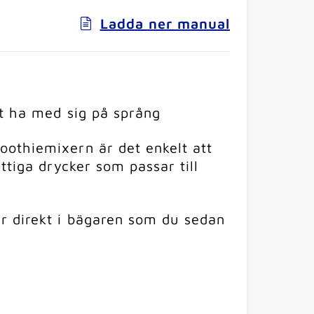
Ladda ner manual
tt ha med sig på språng
othiemixern är det enkelt att
ttiga drycker som passar till
r direkt i bägaren som du sedan