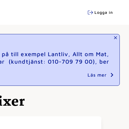
Logga in
å till exempel Lantliv, Allt om Mat,
ar (kundtjänst: 010-709 79 00), ber
Läs mer
ixer