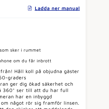
Ladda ner manual
d som sker i rummet
phone om du får inbrott
från! Håll koll på objudna gäster
60-graders
ran ger dig ökad säkerhet och
360° ser till att du har full
ameran har en inbyggd
 om något rör sig framför linsen.