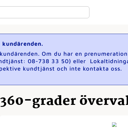
ga kundärenden.
a kundärenden. Om du har en prenumeration p
ndtjänst: 08-738 33 50) eller Lokaltidning
espektive kundtjänst och inte kontakta oss.
360-grader överv