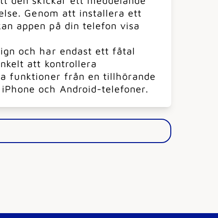
att den skickar ett meddelande
else. Genom att installera ett
an appen på din telefon visa
gn och har endast ett fåtal
nkelt att kontrollera
 funktioner från en tillhörande
iPhone och Android-telefoner.