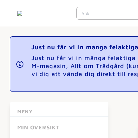
Just nu får vi in många felakti
Just nu får vi in många felaktig
M-magasin, Allt om Trädgård (ku
vi dig att vända dig direkt till r
MENY
MIN ÖVERSIKT