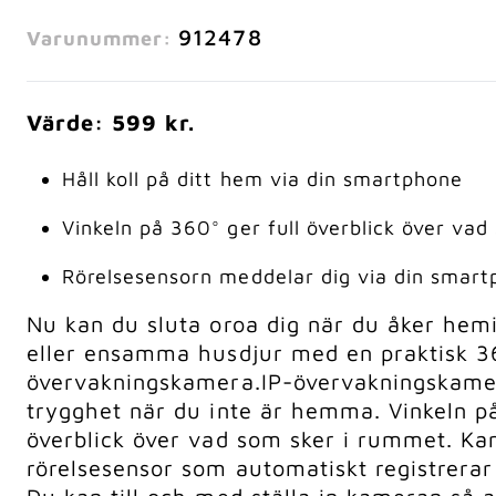
912478
Varunummer:
Värde: 599 kr.
Håll koll på ditt hem via din smartphone
Vinkeln på 360° ger full överblick över va
Rörelsesensorn meddelar dig via din smart
Nu kan du sluta oroa dig när du åker hemi
eller ensamma husdjur med en praktisk 3
övervakningskamera.
IP-övervakningskame
trygghet när du inte är hemma. Vinkeln på 
överblick över vad som sker i rummet. K
rörelsesensor som automatiskt registrerar