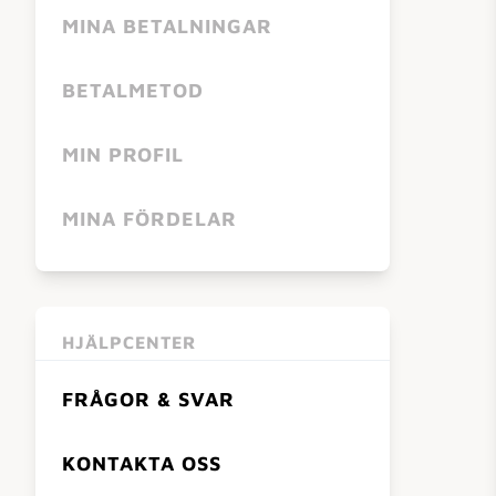
MINA BETALNINGAR
BETALMETOD
MIN PROFIL
MINA FÖRDELAR
HJÄLPCENTER
FRÅGOR & SVAR
KONTAKTA OSS