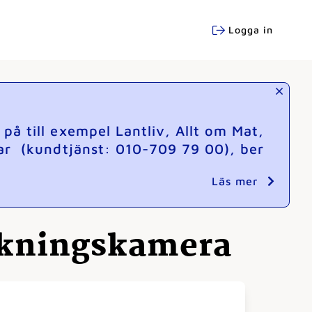
Logga in
å till exempel Lantliv, Allt om Mat,
ar (kundtjänst: 010-709 79 00), ber
Läs mer
akningskamera