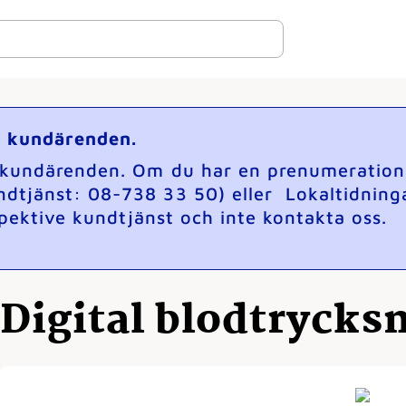
ga kundärenden.
a kundärenden. Om du har en prenumeration p
ndtjänst: 08-738 33 50) eller Lokaltidning
espektive kundtjänst och inte kontakta oss.
Digital blodtrycks