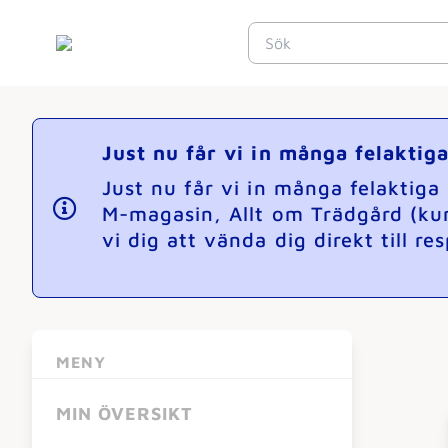
Just nu får vi in många felakti
Just nu får vi in många felaktig
M-magasin, Allt om Trädgård (ku
vi dig att vända dig direkt till r
MENY
MIN ÖVERSIKT