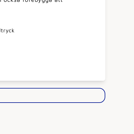
dtryck