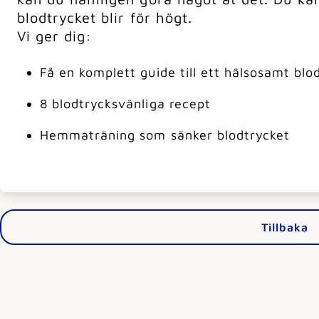
blodtrycket blir för högt.
Vi ger dig:
Få en komplett guide till ett hälsosamt blo
8 blodtrycksvänliga recept
Hemmaträning som sänker blodtrycket
Tillbaka