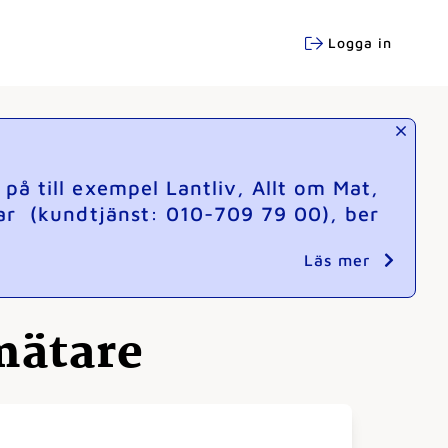
Logga in
å till exempel Lantliv, Allt om Mat,
ar (kundtjänst: 010-709 79 00), ber
Läs mer
mätare