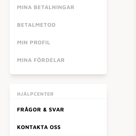
MINA BETALNINGAR
BETALMETOD
MIN PROFIL
MINA FÖRDELAR
HJÄLPCENTER
FRÅGOR & SVAR
KONTAKTA OSS