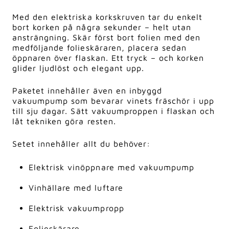
Med den elektriska korkskruven tar du enkelt
bort korken på några sekunder – helt utan
ansträngning. Skär först bort folien med den
medföljande folieskäraren, placera sedan
öppnaren över flaskan. Ett tryck – och korken
glider ljudlöst och elegant upp.
Paketet innehåller även en inbyggd
vakuumpump som bevarar vinets fräschör i upp
till sju dagar. Sätt vakuumproppen i flaskan och
låt tekniken göra resten.
Setet innehåller allt du behöver:
Elektrisk vinöppnare med vakuumpump
Vinhällare med luftare
Elektrisk vakuumpropp
Folieskärare