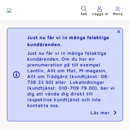
Sök
Logga in
Meny
Just nu får vi in många felaktiga
kundärenden.
Just nu får vi in många felaktiga
kundärenden. Om du har en
prenumeration på till exempel
Lantliv, Allt om Mat, M-magasin,
Allt om Trädgård (kundtjänst: 08-
738 33 50) eller Lokaltidningar
(kundtjänst: 010-709 79 00), ber vi
dig att vända dig direkt till
respektive kundtjänst och inte
kontakta oss.
Läs mer