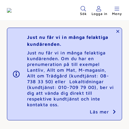
Sök
Logga in
Meny
Just nu får vi in många felaktiga
kundärenden.
Just nu får vi in många felaktiga
kundärenden. Om du har en
prenumeration på till exempel
Lantliv, Allt om Mat, M-magasin,
Allt om Trädgård (kundtjänst: 08-
738 33 50) eller Lokaltidningar
(kundtjänst: 010-709 79 00), ber vi
dig att vända dig direkt till
respektive kundtjänst och inte
kontakta oss.
Läs mer