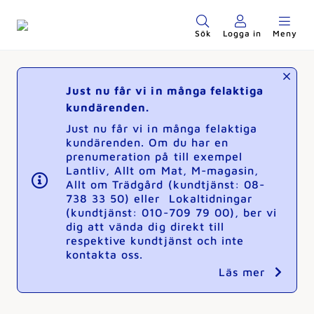
Sök
Logga in
Meny
Just nu får vi in många felaktiga
kundärenden.
Just nu får vi in många felaktiga
kundärenden. Om du har en
prenumeration på till exempel
Lantliv, Allt om Mat, M-magasin,
Allt om Trädgård (kundtjänst: 08-
738 33 50) eller Lokaltidningar
(kundtjänst: 010-709 79 00), ber vi
dig att vända dig direkt till
respektive kundtjänst och inte
kontakta oss.
Läs mer