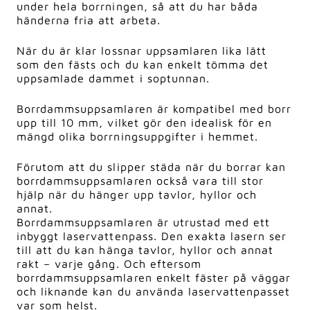
under hela borrningen, så att du har båda
händerna fria att arbeta.
När du är klar lossnar uppsamlaren lika lätt
som den fästs och du kan enkelt tömma det
uppsamlade dammet i soptunnan.
Borrdammsuppsamlaren är kompatibel med borr
upp till 10 mm, vilket gör den idealisk för en
mängd olika borrningsuppgifter i hemmet.
Förutom att du slipper städa när du borrar kan
borrdammsuppsamlaren också vara till stor
hjälp när du hänger upp tavlor, hyllor och
annat.
Borrdammsuppsamlaren är utrustad med ett
inbyggt laservattenpass. Den exakta lasern ser
till att du kan hänga tavlor, hyllor och annat
rakt – varje gång. Och eftersom
borrdammsuppsamlaren enkelt fäster på väggar
och liknande kan du använda laservattenpasset
var som helst.