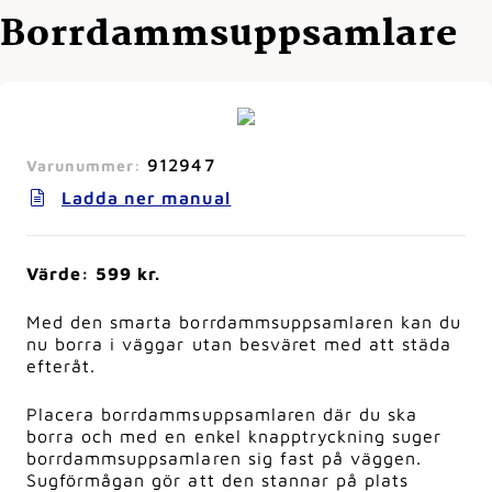
Borrdammsuppsamlare
912947
Varunummer:
Ladda ner manual
Värde: 599 kr.
Med den smarta borrdammsuppsamlaren kan du
nu borra i väggar utan besväret med att städa
efteråt.
Placera borrdammsuppsamlaren där du ska
borra och med en enkel knapptryckning suger
borrdammsuppsamlaren sig fast på väggen.
Sugförmågan gör att den stannar på plats